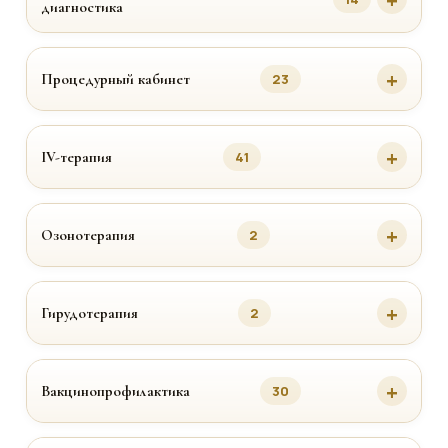
диагностика
Процедурный кабинет
23
IV-терапия
41
Озонотерапия
2
Гирудотерапия
2
Вакцинопрофилактика
30