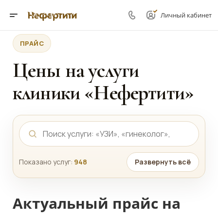
Личный кабинет
ПРАЙС
Цены на услуги
клиники «Нефертити»
Показано услуг:
948
Развернуть всё
Актуальный прайс на