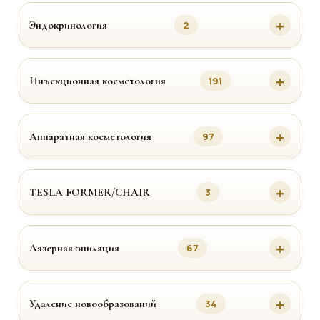
Эндокринология
2
Инъекционная косметология
191
Аппаратная косметология
97
TESLA FORMER/CHAIR
3
Лазерная эпиляция
67
Удаление новообразований
34