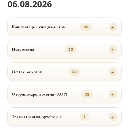
06.08.2026
Консультации специалистов
85
Неврология
30
Офтальмология
32
Оториноларингология (ЛОР)
32
Травматология-ортопедия
7