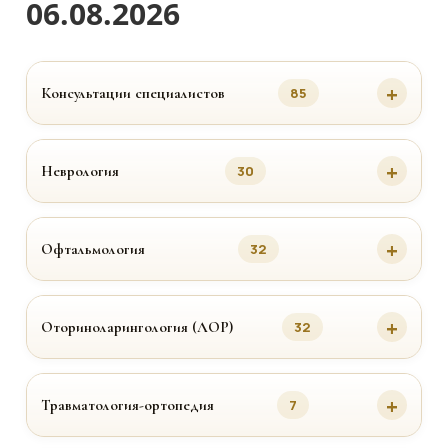
06.08.2026
Консультации специалистов
85
Неврология
30
Офтальмология
32
Оториноларингология (ЛОР)
32
Травматология-ортопедия
7