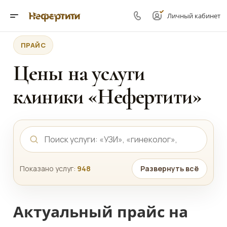
Личный кабинет
ПРАЙС
Цены на услуги
клиники «Нефертити»
Показано услуг:
948
Развернуть всё
Актуальный прайс на