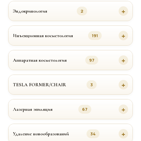
Эндокринология
2
Инъекционная косметология
191
Аппаратная косметология
97
TESLA FORMER/CHAIR
3
Лазерная эпиляция
67
Удаление новообразований
34