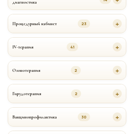
диагностика
Процедурный кабинет
23
IV-терапия
41
Озонотерапия
2
Гирудотерапия
2
Вакцинопрофилактика
30