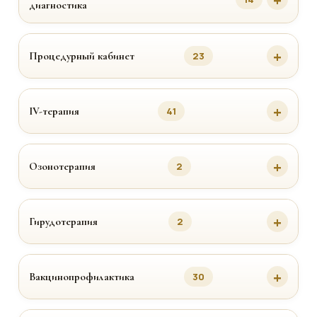
диагностика
Процедурный кабинет
23
IV-терапия
41
Озонотерапия
2
Гирудотерапия
2
Вакцинопрофилактика
30