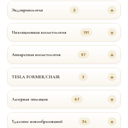
Эндокринология
2
Инъекционная косметология
191
Аппаратная косметология
97
TESLA FORMER/CHAIR
3
Лазерная эпиляция
67
Удаление новообразований
34