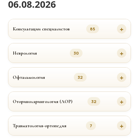
06.08.2026
Консультации специалистов
85
Неврология
30
Офтальмология
32
Оториноларингология (ЛОР)
32
Травматология-ортопедия
7