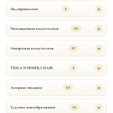
Эндокринология
2
Инъекционная косметология
191
Аппаратная косметология
97
TESLA FORMER/CHAIR
3
Лазерная эпиляция
67
Удаление новообразований
34