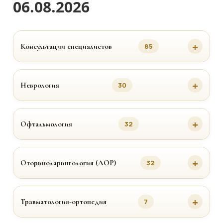
06.08.2026
Консультации специалистов
85
Неврология
30
Офтальмология
32
Оториноларингология (ЛОР)
32
Травматология-ортопедия
7