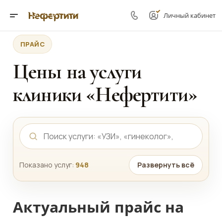
Личный кабинет
ПРАЙС
Цены на услуги
клиники «Нефертити»
Показано услуг:
948
Развернуть всё
Актуальный прайс на