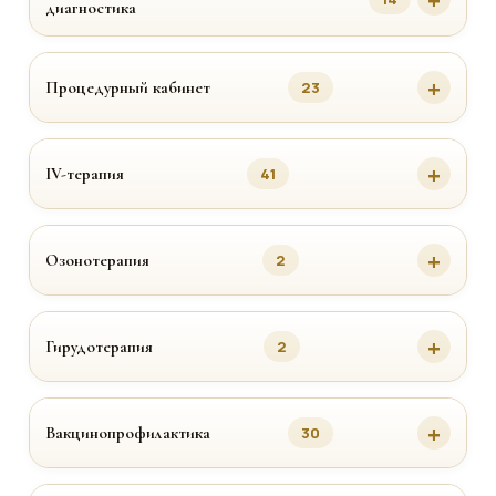
диагностика
Процедурный кабинет
23
IV-терапия
41
Озонотерапия
2
Гирудотерапия
2
Вакцинопрофилактика
30