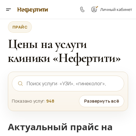
Личный кабинет
ПРАЙС
Цены на услуги
клиники «Нефертити»
Показано услуг:
948
Развернуть всё
Актуальный прайс на