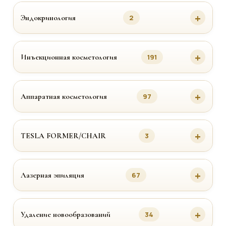
Эндокринология
2
Инъекционная косметология
191
Аппаратная косметология
97
TESLA FORMER/CHAIR
3
Лазерная эпиляция
67
Удаление новообразований
34