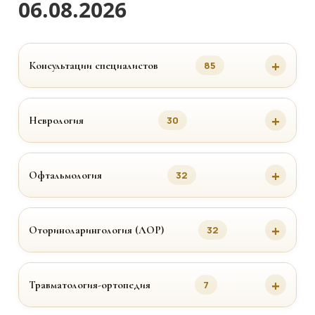
06.08.2026
Консультации специалистов
85
Неврология
30
Офтальмология
32
Оториноларингология (ЛОР)
32
Травматология-ортопедия
7