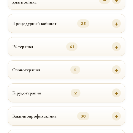
диагностика
Процедурный кабинет
23
IV-терапия
41
Озонотерапия
2
Гирудотерапия
2
Вакцинопрофилактика
30