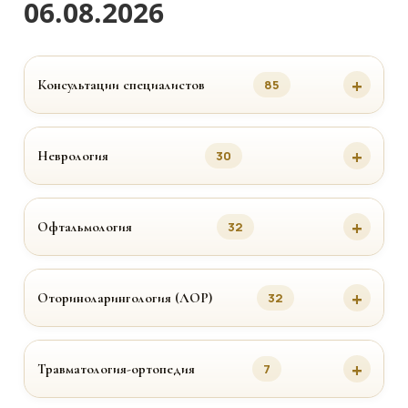
06.08.2026
Консультации специалистов
85
Неврология
30
Офтальмология
32
Оториноларингология (ЛОР)
32
Травматология-ортопедия
7