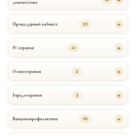
диагностика
Процедурный кабинет
23
IV-терапия
41
Озонотерапия
2
Гирудотерапия
2
Вакцинопрофилактика
30