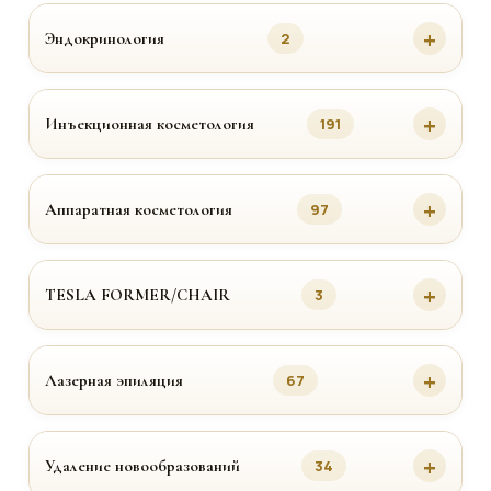
Эндокринология
2
Инъекционная косметология
191
Аппаратная косметология
97
TESLA FORMER/CHAIR
3
Лазерная эпиляция
67
Удаление новообразований
34