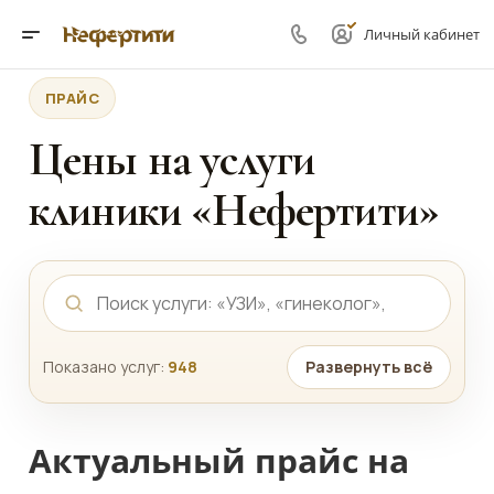
Личный кабинет
ПРАЙС
Цены на услуги
клиники «Нефертити»
Показано услуг:
948
Развернуть всё
Актуальный прайс на