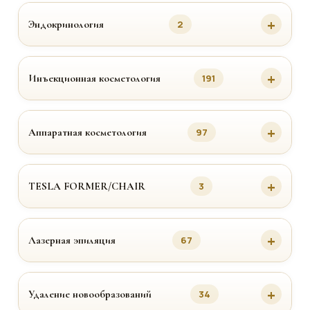
Эндокринология
2
Инъекционная косметология
191
Аппаратная косметология
97
TESLA FORMER/CHAIR
3
Лазерная эпиляция
67
Удаление новообразований
34