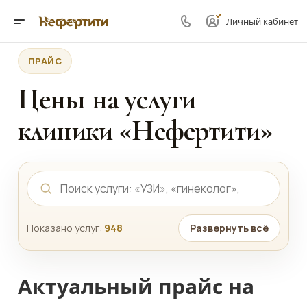
Личный кабинет
ПРАЙС
Цены на услуги
клиники «Нефертити»
Показано услуг:
948
Развернуть всё
Актуальный прайс на