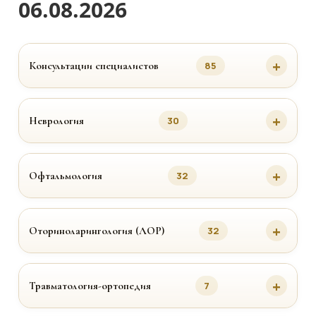
06.08.2026
Консультации специалистов
85
Неврология
30
Офтальмология
32
Оториноларингология (ЛОР)
32
Травматология-ортопедия
7