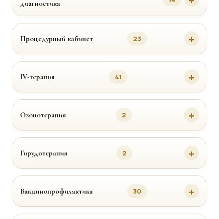
диагностика
Процедурный кабинет
23
IV-терапия
41
Озонотерапия
2
Гирудотерапия
2
Вакцинопрофилактика
30