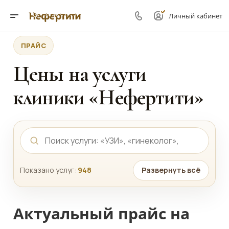
Личный кабинет
ПРАЙС
Цены на услуги
клиники «Нефертити»
Показано услуг:
948
Развернуть всё
Актуальный прайс на