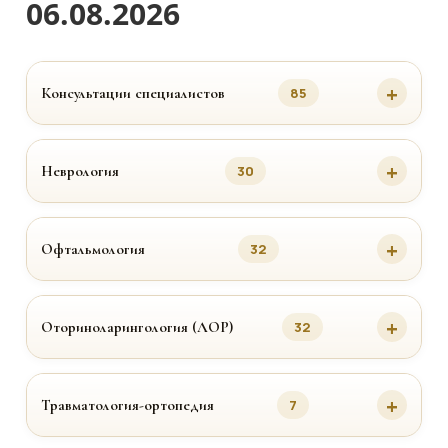
06.08.2026
Консультации специалистов
85
Неврология
30
Офтальмология
32
Оториноларингология (ЛОР)
32
Травматология-ортопедия
7