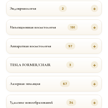
Эндокринология
2
Инъекционная косметология
191
Аппаратная косметология
97
TESLA FORMER/CHAIR
3
Лазерная эпиляция
67
Удаление новообразований
34