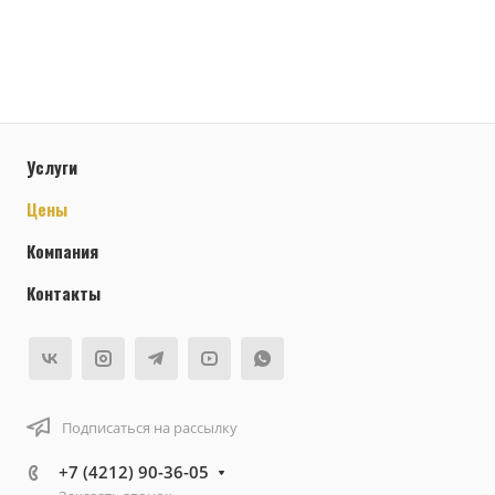
Услуги
Цены
Компания
Контакты
Подписаться на рассылку
+7 (4212) 90-36-05