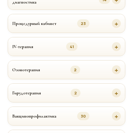
диагностика
Процедурный кабинет
23
IV-терапия
41
Озонотерапия
2
Гирудотерапия
2
Вакцинопрофилактика
30