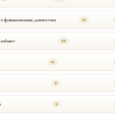
 и функциональная диагностика
14
 кабинет
23
41
2
я
2