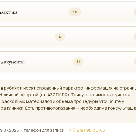
лактика
30
4
 документы
11
 в рублях и носят справочный характер; информация на страни
убличной офертой (ст. 437 ГК РФ). Точную стоимость с учётом
, расходных материалов и объёма процедуры уточняйте у
ра клиники. Есть противопоказания — необходима консультаци
9.07.2026 · телефон для записи:
+7 (4212) 90-36-05