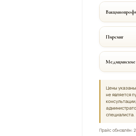
Вакцинопрофи
Пирсинг
Медицинские
Цены указаны
не является п
консультации
администрато
специалиста.
Прайс обновлён: 2