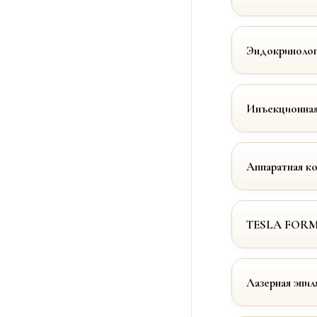
Эндокринолог
Инъекционная
Аппаратная к
TESLA FOR
Лазерная эпил