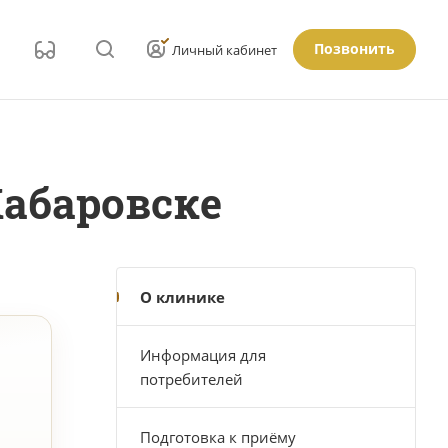
Позвонить
Личный кабинет
Хабаровске
О клинике
Информация для
потребителей
Подготовка к приёму