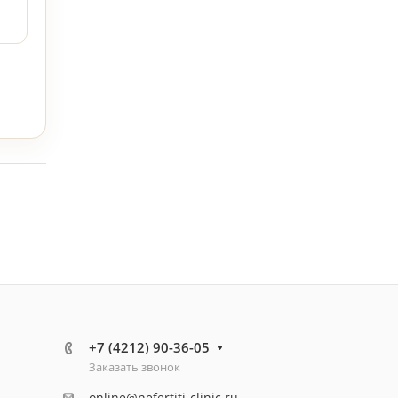
+7 (4212) 90-36-05
Заказать звонок
online@nefertiti-clinic.ru