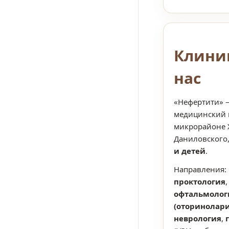
Клини
нас
«Нефертити»
медицинский 
микрорайоне Х
Даниловского
и детей
.
Направления:
проктология
офтальмолог
(оторинолари
неврология
,