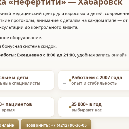
а «Нефертити» — Хабаровск
ный медицинский центр для взрослых и детей: современн
ткие протоколы, внимание к деталям на каждом этапе — от
сультации до контрольного визита.
ное оборудование.
 бонусная система скидок.
аботы: Ежедневно с 8:00 до 21:00,
удобная запись онлайн 
слые и дети
Работаем с 2007 года
льные специалисты
опыт и стабильность
00+ пациентов
35 000+ в год
ё время
выбирают нас
 онлайн
Позвонить: +7 (4212) 90-36-05