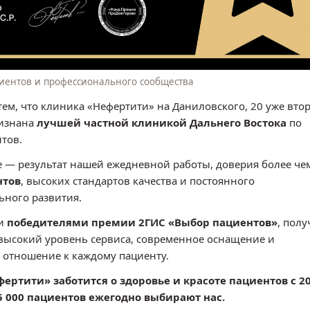
иентов и профессионального сообщества
ем, что клиника «Нефертити» на Даниловского, 20 уже вто
ризнана
лучшей частной клиникой Дальнего Востока
по
тов.
 — результат нашей ежедневной работы, доверия более че
нтов
, высоких стандартов качества и постоянного
ьного развития.
ли
победителями премии 2ГИС «Выбор пациентов»
, пол
высокий уровень сервиса, современное оснащение и
 отношение к каждому пациенту.
ертити» заботится о здоровье и красоте пациентов с 2
35 000 пациентов ежегодно выбирают нас.