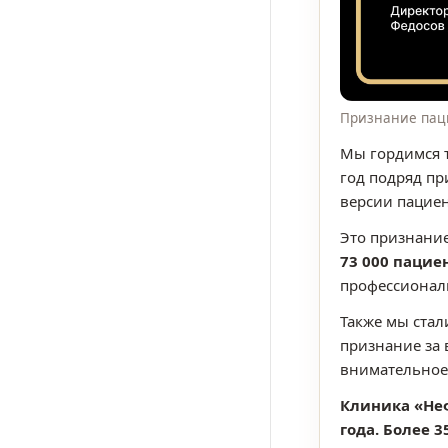
Признание пац
Мы гордимся т
год подряд п
версии пациен
Это признание
73 000 пацие
профессионал
Также мы ста
признание за 
внимательное
Клиника «Неф
года. Более 