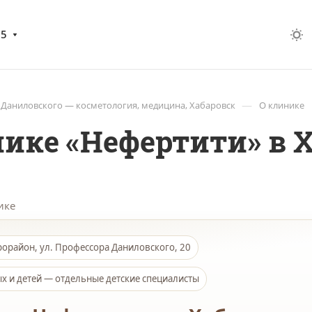
05
—
 Даниловского — косметология, медицина, Хабаровск
О клинике
ике «Нефертити» в 
ике
орайон, ул. Профессора Даниловского, 20
х и детей — отдельные детские специалисты