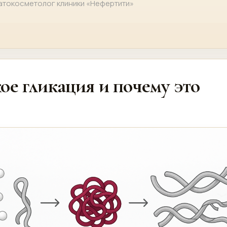
атокосметолог клиники «Нефертити»
кое гликация и почему это