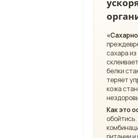
ускор
орган
«Сахарно
преждевре
сахара из
склеивает
белки ста
теряет уп
кожа стан
нездоровы
Как это о
обойтись.
комбинаци
питании и