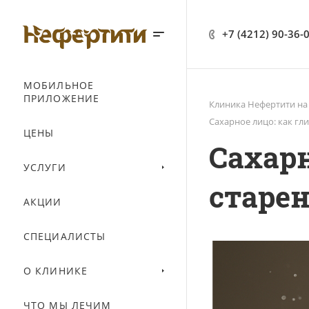
+7 (4212) 90-36-
МОБИЛЬНОЕ
ПРИЛОЖЕНИЕ
Клиника Нефертити на
Сахарное лицо: как гл
ЦЕНЫ
Сахарн
УСЛУГИ
старе
АКЦИИ
СПЕЦИАЛИСТЫ
О КЛИНИКЕ
ЧТО МЫ ЛЕЧИМ