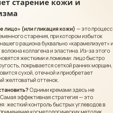
яет старение кожи и
изма
е лицо» (или гликация кожи)
— это процесс
менного старения, при котором избыток
 нашего рациона буквально «карамелизует» 
 волокна коллагена и эластина. Из-за этого
новятся жесткими и ломкими: лицо быстро
ругость, покрывается сеткой ранних морщин,
овится сухой, отечной и приобретает
й желтоватый оттенок.
становить?
Одними кремами здесь не
 Самая эффективная стратегия — это
я: жесткий контроль быстрых углеводов в
 применение косметологических методик