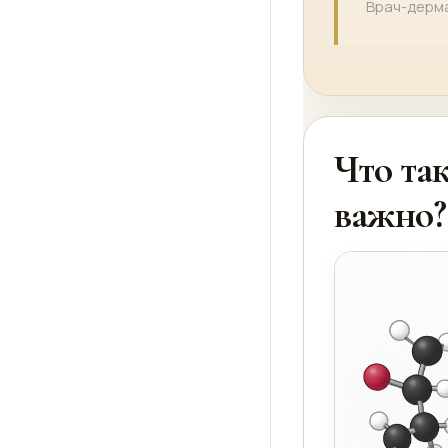
Врач-дерм
Что та
важно?