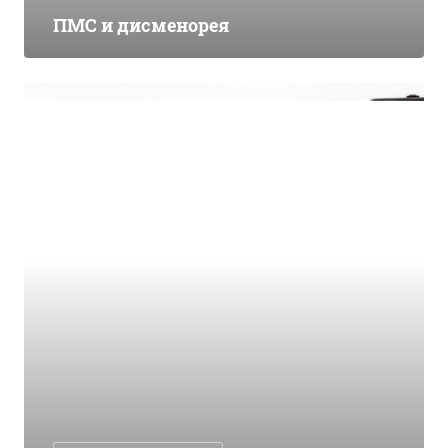
ПМС и дисменорея