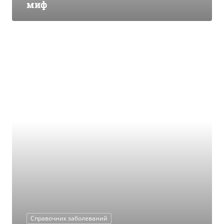
миф
Справочник заболеваний