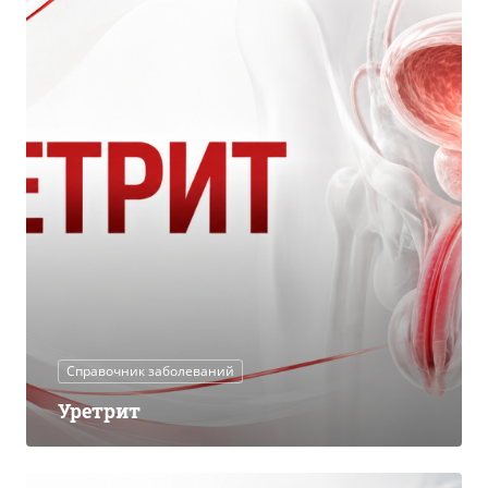
Справочник заболеваний
Уретрит