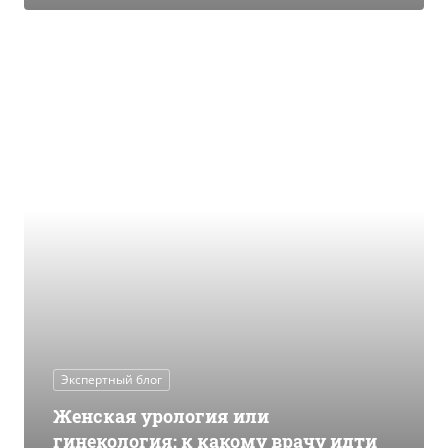
Экспертный блог
Женская урология или
гинекология: к какому врачу идти