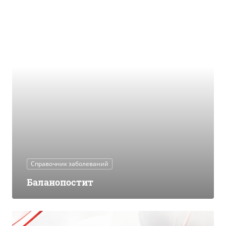
Справочник заболеваний
Баланопостит