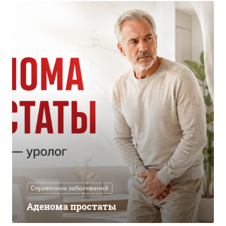
Справочник заболеваний
Аденома простаты