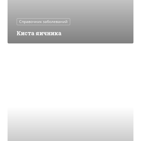
Справочник заболеваний
Киста яичника