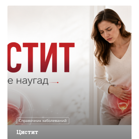
Справочник заболеваний
Цистит