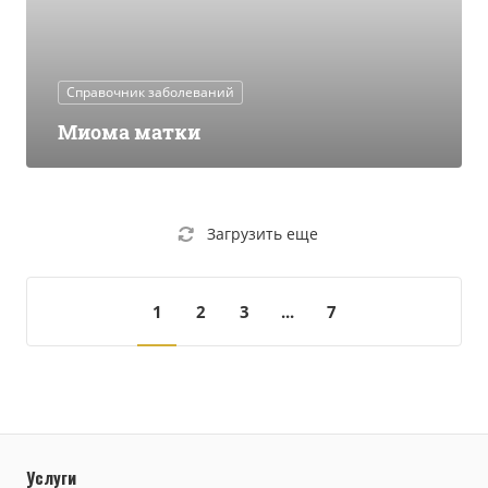
Справочник заболеваний
Миома матки
Загрузить еще
1
2
3
...
7
Услуги