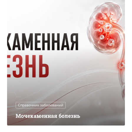
Справочник заболеваний
Мочекаменная болезнь