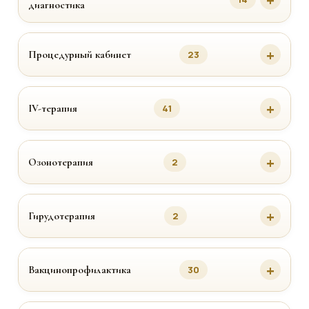
диагностика
Процедурный кабинет
23
IV-терапия
41
Озонотерапия
2
Гирудотерапия
2
Вакцинопрофилактика
30