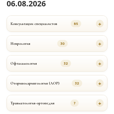
06.08.2026
Консультации специалистов
85
Неврология
30
Офтальмология
32
Оториноларингология (ЛОР)
32
Травматология-ортопедия
7