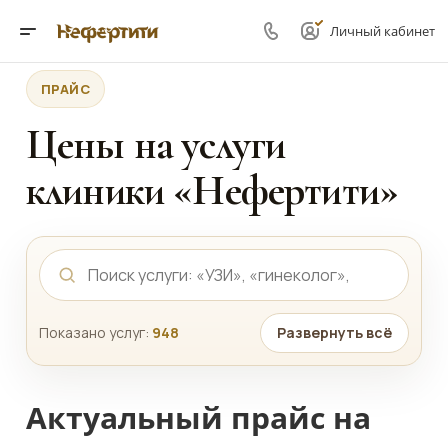
Личный кабинет
ПРАЙС
Цены на услуги
клиники «Нефертити»
Показано услуг:
948
Развернуть всё
Актуальный прайс на