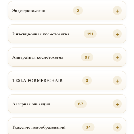
Эндокринология
2
Инъекционная косметология
191
Аппаратная косметология
97
TESLA FORMER/CHAIR
3
Лазерная эпиляция
67
Удаление новообразований
34