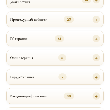
диагностика
Процедурный кабинет
23
IV-терапия
41
Озонотерапия
2
Гирудотерапия
2
Вакцинопрофилактика
30