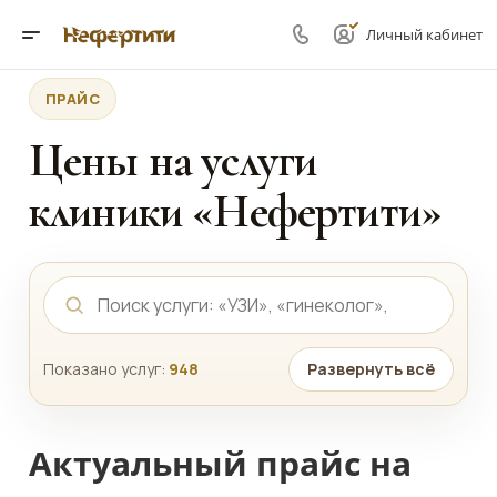
Личный кабинет
ПРАЙС
Цены на услуги
клиники «Нефертити»
Показано услуг:
948
Развернуть всё
Актуальный прайс на