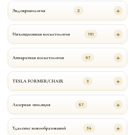
Эндокринология
2
Инъекционная косметология
191
Аппаратная косметология
97
TESLA FORMER/CHAIR
3
Лазерная эпиляция
67
Удаление новообразований
34