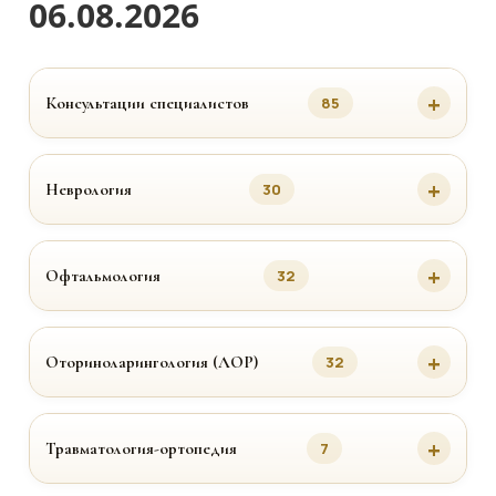
06.08.2026
Консультации специалистов
85
Неврология
30
Офтальмология
32
Оториноларингология (ЛОР)
32
Травматология-ортопедия
7