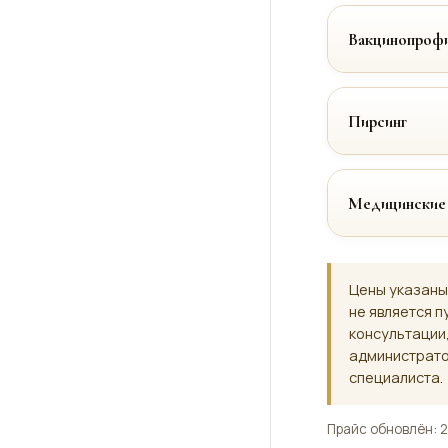
Вакцинопрофи
Пирсинг
Медицинские
Цены указаны
не является п
консультации
администрато
специалиста.
Прайс обновлён: 2