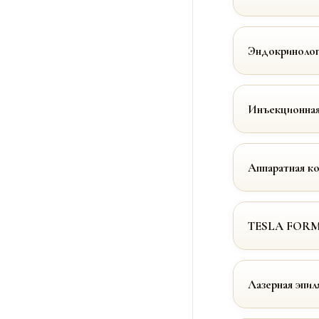
Эндокринолог
Инъекционная
Аппаратная к
TESLA FOR
Лазерная эпил