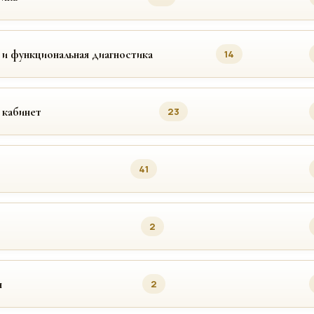
 и функциональная диагностика
14
 кабинет
23
41
2
я
2