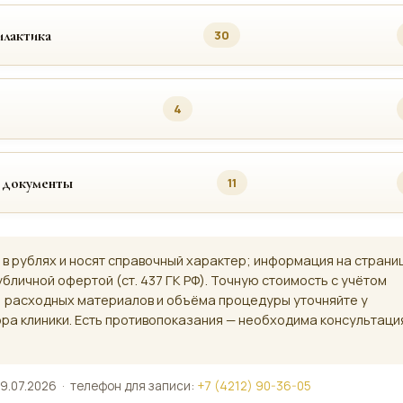
лактика
30
4
 документы
11
 в рублях и носят справочный характер; информация на страни
убличной офертой (ст. 437 ГК РФ). Точную стоимость с учётом
, расходных материалов и объёма процедуры уточняйте у
ра клиники. Есть противопоказания — необходима консультаци
9.07.2026 · телефон для записи:
+7 (4212) 90-36-05