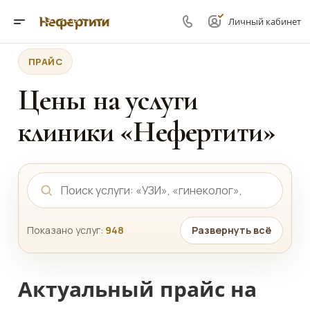
Личный кабинет
ПРАЙС
Цены на услуги
клиники «Нефертити»
Показано услуг:
948
Развернуть всё
Актуальный прайс на