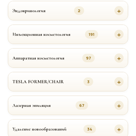
Эндокринология
2
Инъекционная косметология
191
Аппаратная косметология
97
TESLA FORMER/CHAIR
3
Лазерная эпиляция
67
Удаление новообразований
34