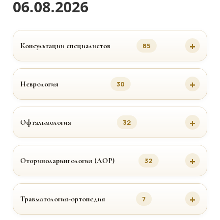
06.08.2026
Консультации специалистов
85
Неврология
30
Офтальмология
32
Оториноларингология (ЛОР)
32
Травматология-ортопедия
7