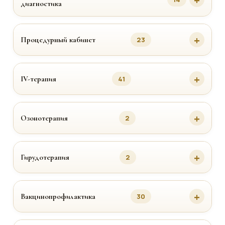
диагностика
Процедурный кабинет
23
IV-терапия
41
Озонотерапия
2
Гирудотерапия
2
Вакцинопрофилактика
30