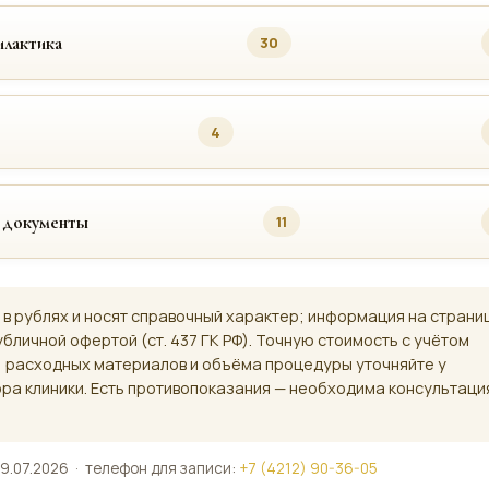
лактика
30
4
 документы
11
 в рублях и носят справочный характер; информация на страни
убличной офертой (ст. 437 ГК РФ). Точную стоимость с учётом
, расходных материалов и объёма процедуры уточняйте у
ра клиники. Есть противопоказания — необходима консультаци
9.07.2026 · телефон для записи:
+7 (4212) 90-36-05