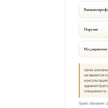
Вакцинопрофи
Пирсинг
Медицинские
Цены указаны
не является п
консультации
администрато
специалиста.
Прайс обновлён: 2