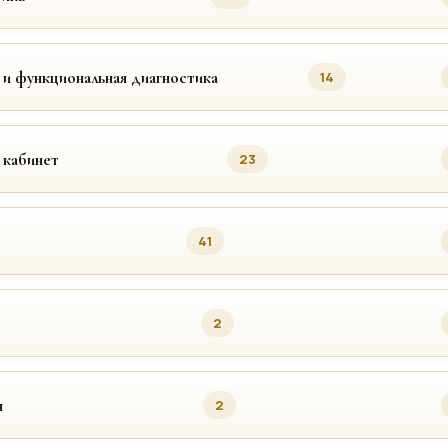
 и функциональная диагностика
14
 кабинет
23
41
2
я
2