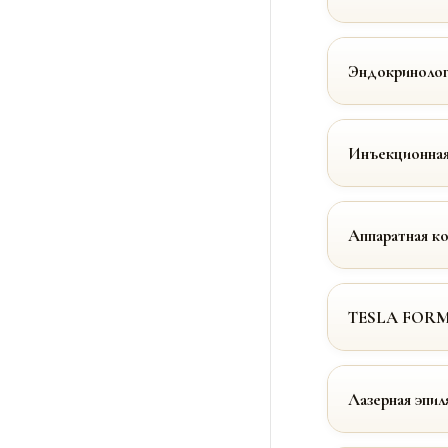
Эндокринолог
Инъекционная
Аппаратная к
TESLA FOR
Лазерная эпил