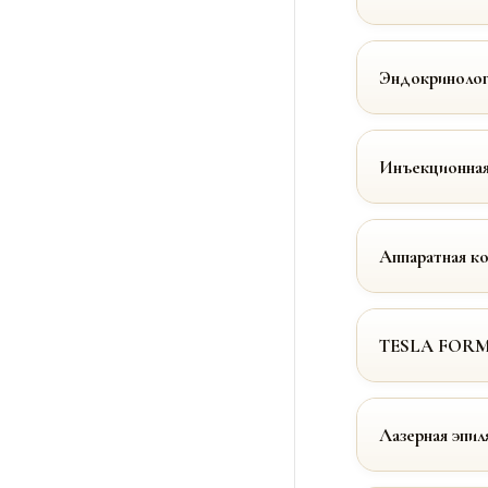
Эндокринолог
Инъекционная
Аппаратная к
TESLA FOR
Лазерная эпил