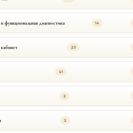
 и функциональная диагностика
14
 кабинет
23
41
2
я
2