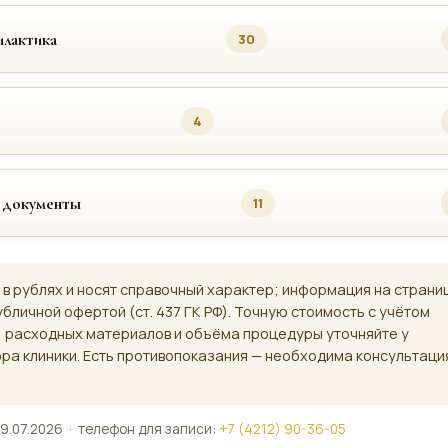
лактика
30
4
 документы
11
 в рублях и носят справочный характер; информация на страни
убличной офертой (ст. 437 ГК РФ). Точную стоимость с учётом
, расходных материалов и объёма процедуры уточняйте у
ра клиники. Есть противопоказания — необходима консультаци
9.07.2026 · телефон для записи:
+7 (4212) 90-36-05