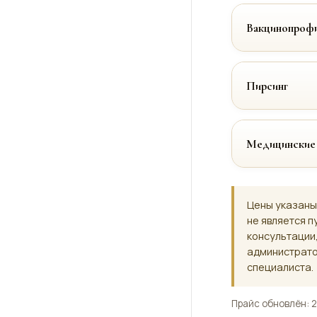
Вакцинопрофи
Пирсинг
Медицинские
Цены указаны
не является п
консультации
администрато
специалиста.
Прайс обновлён: 2