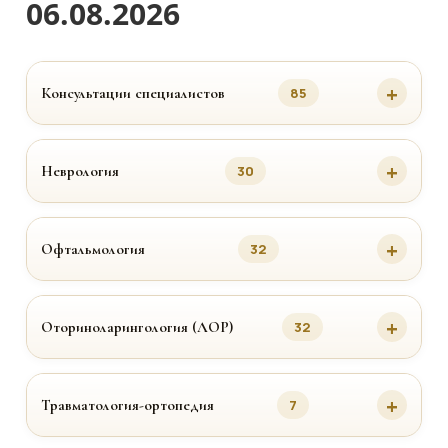
06.08.2026
Консультации специалистов
85
Неврология
30
Офтальмология
32
Оториноларингология (ЛОР)
32
Травматология-ортопедия
7