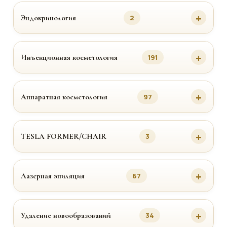
Эндокринология
2
Инъекционная косметология
191
Аппаратная косметология
97
TESLA FORMER/CHAIR
3
Лазерная эпиляция
67
Удаление новообразований
34