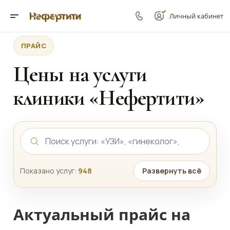
Личный кабинет
ПРАЙС
Цены на услуги
клиники «Нефертити»
Показано услуг:
948
Развернуть всё
Актуальный прайс на