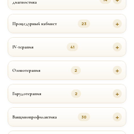
диагностика
Процедурный кабинет
23
IV-терапия
41
Озонотерапия
2
Гирудотерапия
2
Вакцинопрофилактика
30