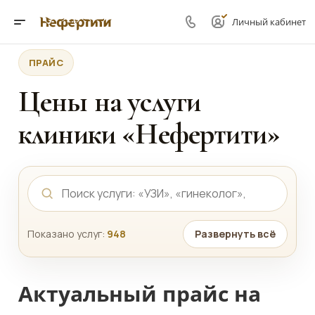
Личный кабинет
ПРАЙС
Цены на услуги
клиники «Нефертити»
Показано услуг:
948
Развернуть всё
Актуальный прайс на