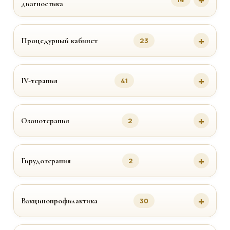
диагностика
Процедурный кабинет
23
IV-терапия
41
Озонотерапия
2
Гирудотерапия
2
Вакцинопрофилактика
30