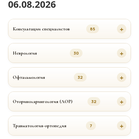
06.08.2026
Консультации специалистов
85
Неврология
30
Офтальмология
32
Оториноларингология (ЛОР)
32
Травматология-ортопедия
7