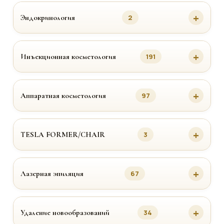
Эндокринология
2
Инъекционная косметология
191
Аппаратная косметология
97
TESLA FORMER/CHAIR
3
Лазерная эпиляция
67
Удаление новообразований
34