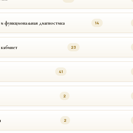
 и функциональная диагностика
14
 кабинет
23
41
2
я
2