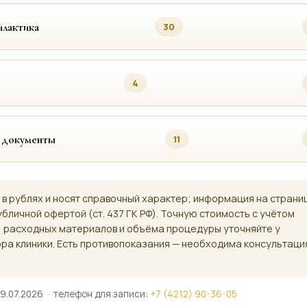
лактика
30
4
 документы
11
 в рублях и носят справочный характер; информация на страни
убличной офертой (ст. 437 ГК РФ). Точную стоимость с учётом
, расходных материалов и объёма процедуры уточняйте у
ра клиники. Есть противопоказания — необходима консультаци
9.07.2026 · телефон для записи:
+7 (4212) 90-36-05