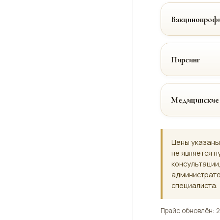
Вакцинопрофи
Пирсинг
Медицинские
Цены указаны
не является п
консультации
администрато
специалиста.
Прайс обновлён: 2