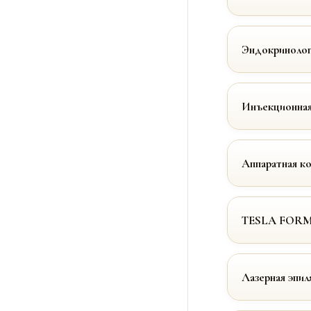
Эндокринолог
Инъекционная
Аппаратная к
TESLA FOR
Лазерная эпил