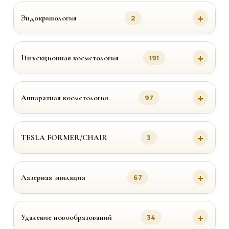
Эндокринология
2
Инъекционная косметология
191
Аппаратная косметология
97
TESLA FORMER/CHAIR
3
Лазерная эпиляция
67
Удаление новообразований
34