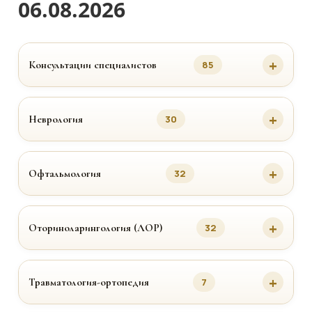
06.08.2026
Консультации специалистов
85
Неврология
30
Офтальмология
32
Оториноларингология (ЛОР)
32
Травматология-ортопедия
7