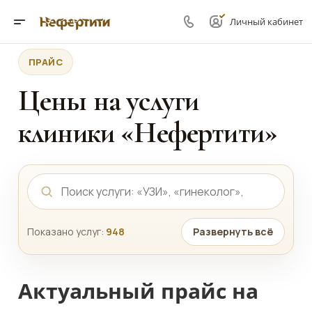
Личный кабинет
ПРАЙС
Цены на услуги
клиники «Нефертити»
Показано услуг:
948
Развернуть всё
Актуальный прайс на