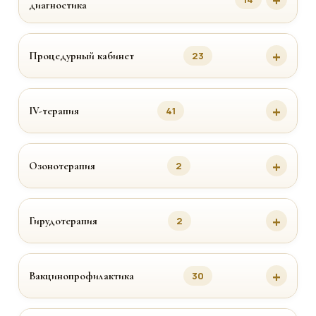
диагностика
Процедурный кабинет
23
IV-терапия
41
Озонотерапия
2
Гирудотерапия
2
Вакцинопрофилактика
30