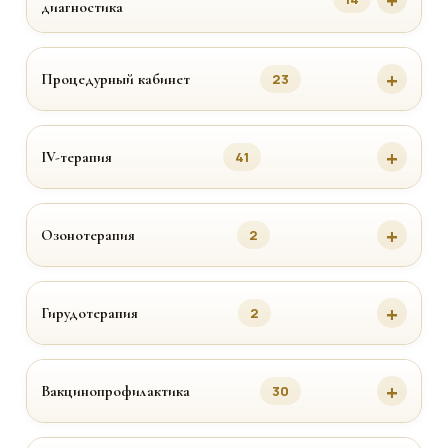
диагностика
Процедурный кабинет
23
IV-терапия
41
Озонотерапия
2
Гирудотерапия
2
Вакцинопрофилактика
30