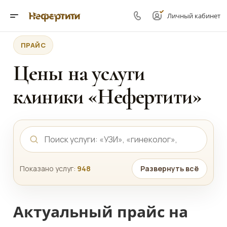
Личный кабинет
ПРАЙС
Цены на услуги
клиники «Нефертити»
Показано услуг:
948
Развернуть всё
Актуальный прайс на