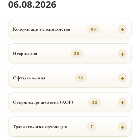
06.08.2026
Консультации специалистов
85
Неврология
30
Офтальмология
32
Оториноларингология (ЛОР)
32
Травматология-ортопедия
7