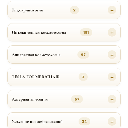
Эндокринология
2
Инъекционная косметология
191
Аппаратная косметология
97
TESLA FORMER/CHAIR
3
Лазерная эпиляция
67
Удаление новообразований
34