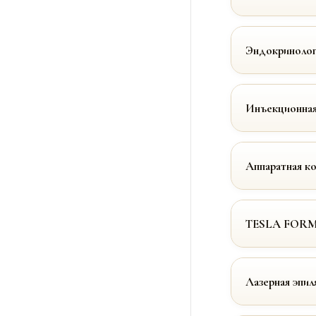
Эндокринолог
Инъекционная
Аппаратная к
TESLA FOR
Лазерная эпил