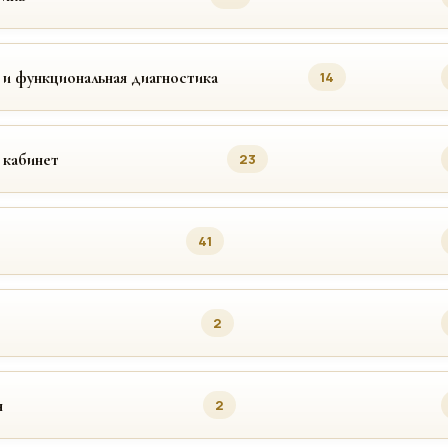
 и функциональная диагностика
14
 кабинет
23
41
2
я
2