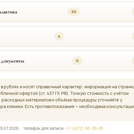
лактика
30
4
 документы
11
 в рублях и носят справочный характер; информация на страни
убличной офертой (ст. 437 ГК РФ). Точную стоимость с учётом
, расходных материалов и объёма процедуры уточняйте у
ра клиники. Есть противопоказания — необходима консультаци
9.07.2026 · телефон для записи:
+7 (4212) 90-36-05