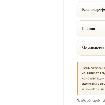
Вакцинопрофи
Пирсинг
Медицинские
Цены указаны
не является п
консультации
администрато
специалиста.
Прайс обновлён: 2