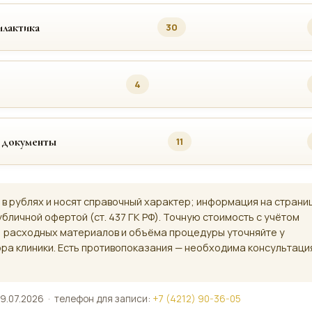
лактика
30
4
 документы
11
 в рублях и носят справочный характер; информация на страни
убличной офертой (ст. 437 ГК РФ). Точную стоимость с учётом
, расходных материалов и объёма процедуры уточняйте у
ра клиники. Есть противопоказания — необходима консультаци
9.07.2026 · телефон для записи:
+7 (4212) 90-36-05