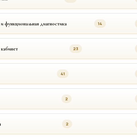
 и функциональная диагностика
14
 кабинет
23
41
2
я
2