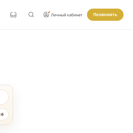
Позвонить
Личный кабинет
сё