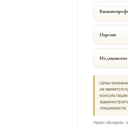
Вакцинопрофи
Пирсинг
Медицинские
Цены указаны
не является п
консультации
администрато
специалиста.
Прайс обновлён: 2