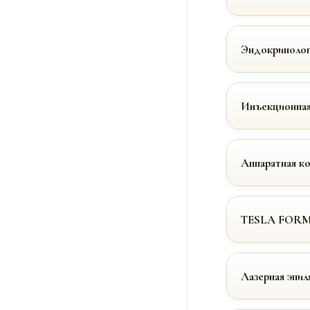
Эндокринолог
Инъекционная
Аппаратная к
TESLA FOR
Лазерная эпил