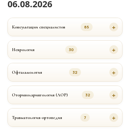
06.08.2026
Консультации специалистов
85
Неврология
30
Офтальмология
32
Оториноларингология (ЛОР)
32
Травматология-ортопедия
7