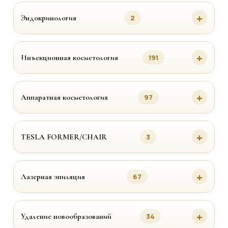
Эндокринология
2
Инъекционная косметология
191
Аппаратная косметология
97
TESLA FORMER/CHAIR
3
Лазерная эпиляция
67
Удаление новообразований
34