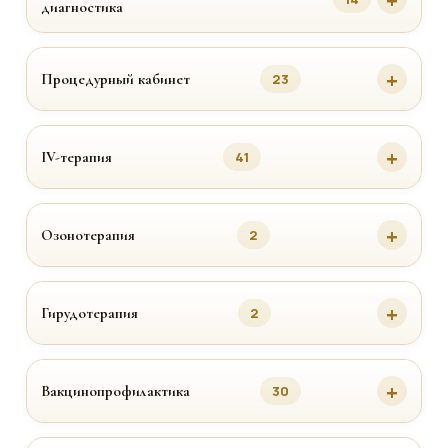
диагностика
Процедурный кабинет
23
IV-терапия
41
Озонотерапия
2
Гирудотерапия
2
Вакцинопрофилактика
30