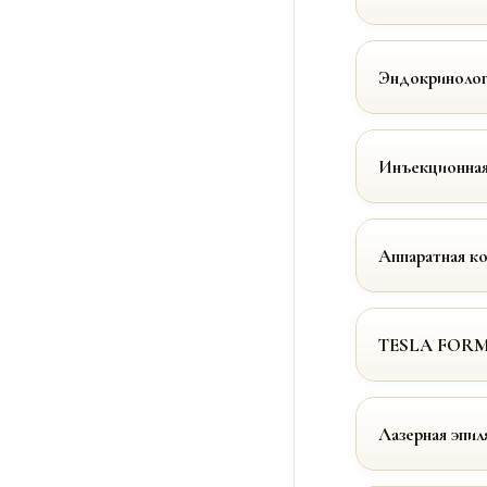
Эндокринолог
Инъекционная
Аппаратная к
TESLA FOR
Лазерная эпил