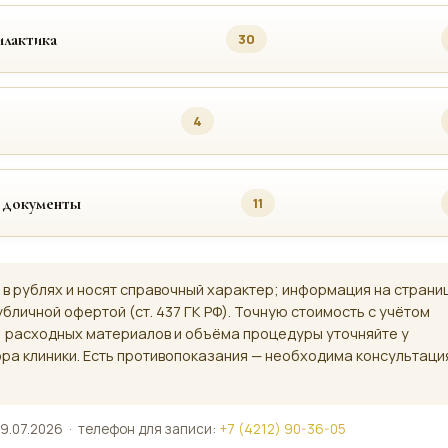
лактика
30
4
 документы
11
 в рублях и носят справочный характер; информация на страни
убличной офертой (ст. 437 ГК РФ). Точную стоимость с учётом
, расходных материалов и объёма процедуры уточняйте у
ра клиники. Есть противопоказания — необходима консультаци
9.07.2026 · телефон для записи:
+7 (4212) 90-36-05