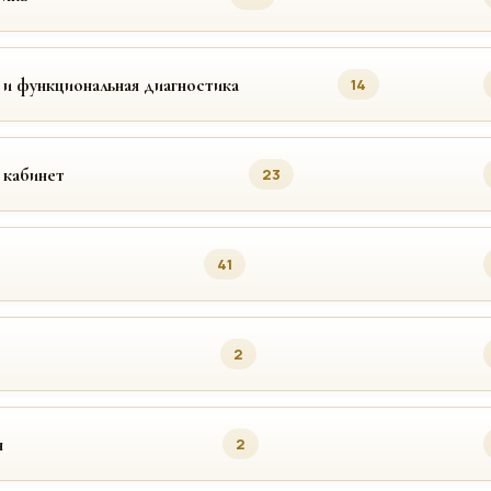
 и функциональная диагностика
14
 кабинет
23
41
2
я
2