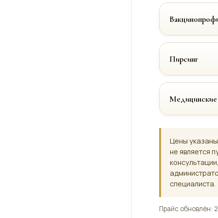
Вакцинопрофи
Пирсинг
Медицинские
Цены указаны
не является п
консультации
администрато
специалиста.
Прайс обновлён: 2