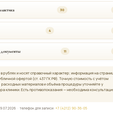
лактика
30
4
 документы
11
 в рублях и носят справочный характер; информация на страни
убличной офертой (ст. 437 ГК РФ). Точную стоимость с учётом
, расходных материалов и объёма процедуры уточняйте у
ра клиники. Есть противопоказания — необходима консультаци
9.07.2026 · телефон для записи:
+7 (4212) 90-36-05