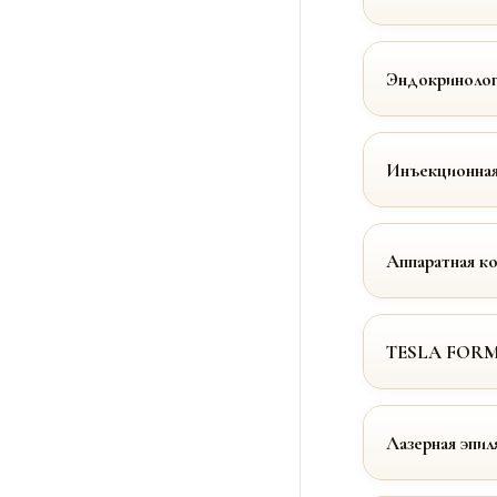
Эндокринолог
Инъекционная
Аппаратная к
TESLA FOR
Лазерная эпил