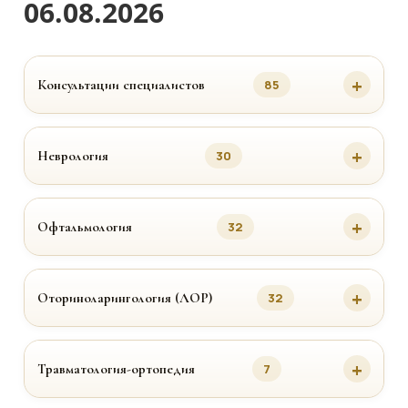
06.08.2026
Консультации специалистов
85
Неврология
30
Офтальмология
32
Оториноларингология (ЛОР)
32
Травматология-ортопедия
7