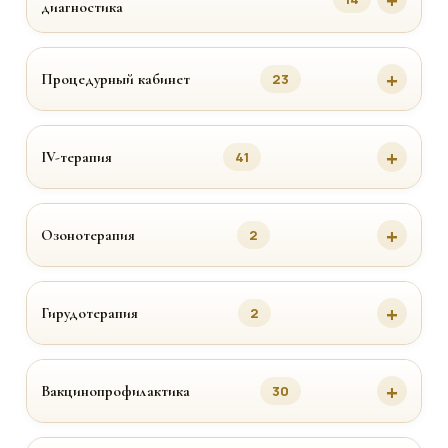
диагностика
Процедурный кабинет
23
IV-терапия
41
Озонотерапия
2
Гирудотерапия
2
Вакцинопрофилактика
30