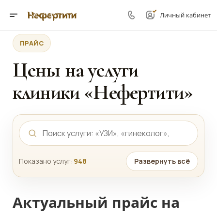
Личный кабинет
ПРАЙС
Цены на услуги
клиники «Нефертити»
Показано услуг:
948
Развернуть всё
Актуальный прайс на