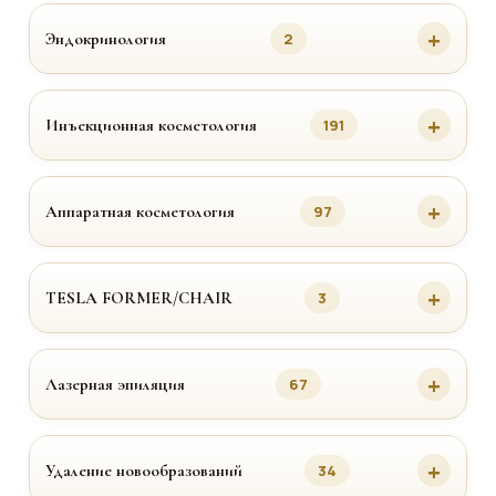
Эндокринология
2
Инъекционная косметология
191
Аппаратная косметология
97
TESLA FORMER/CHAIR
3
Лазерная эпиляция
67
Удаление новообразований
34