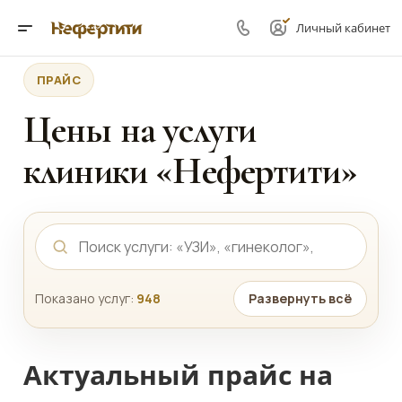
Личный кабинет
ПРАЙС
Цены на услуги
клиники «Нефертити»
Показано услуг:
948
Развернуть всё
Актуальный прайс на