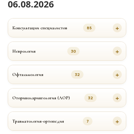
06.08.2026
Консультации специалистов
85
Неврология
30
Офтальмология
32
Оториноларингология (ЛОР)
32
Травматология-ортопедия
7