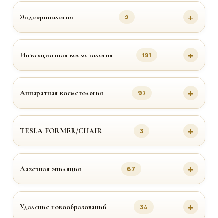
Эндокринология
2
Инъекционная косметология
191
Аппаратная косметология
97
TESLA FORMER/CHAIR
3
Лазерная эпиляция
67
Удаление новообразований
34