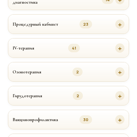
диагностика
Процедурный кабинет
23
IV-терапия
41
Озонотерапия
2
Гирудотерапия
2
Вакцинопрофилактика
30