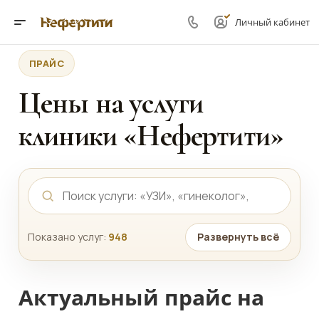
Личный кабинет
ПРАЙС
Цены на услуги
клиники «Нефертити»
Показано услуг:
948
Развернуть всё
Актуальный прайс на