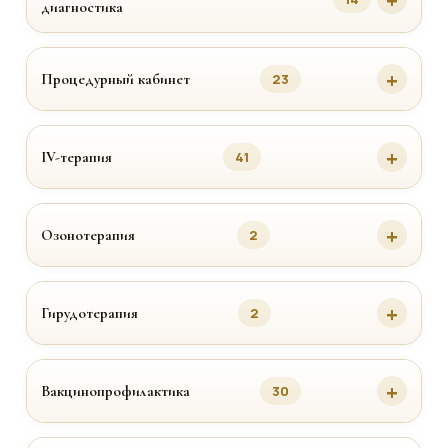
диагностика
Процедурный кабинет
23
IV-терапия
41
Озонотерапия
2
Гирудотерапия
2
Вакцинопрофилактика
30