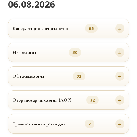
06.08.2026
Консультации специалистов
85
Неврология
30
Офтальмология
32
Оториноларингология (ЛОР)
32
Травматология-ортопедия
7