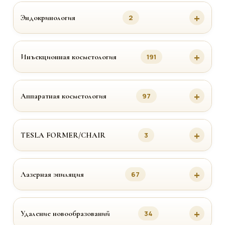
Эндокринология
2
Инъекционная косметология
191
Аппаратная косметология
97
TESLA FORMER/CHAIR
3
Лазерная эпиляция
67
Удаление новообразований
34