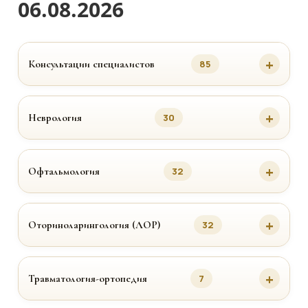
06.08.2026
Консультации специалистов
85
Неврология
30
Офтальмология
32
Оториноларингология (ЛОР)
32
Травматология-ортопедия
7