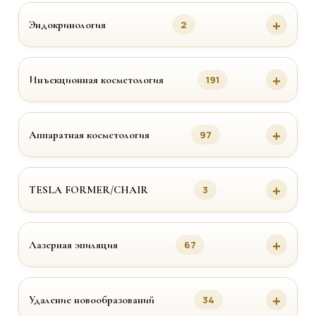
Эндокринология
2
Инъекционная косметология
191
Аппаратная косметология
97
TESLA FORMER/CHAIR
3
Лазерная эпиляция
67
Удаление новообразований
34