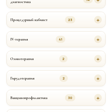
диагностика
Процедурный кабинет
23
IV-терапия
41
Озонотерапия
2
Гирудотерапия
2
Вакцинопрофилактика
30