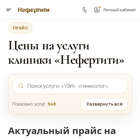
Личный кабинет
ПРАЙС
Цены на услуги
клиники «Нефертити»
Показано услуг:
948
Развернуть всё
Актуальный прайс на