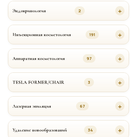
Эндокринология
2
Инъекционная косметология
191
Аппаратная косметология
97
TESLA FORMER/CHAIR
3
Лазерная эпиляция
67
Удаление новообразований
34