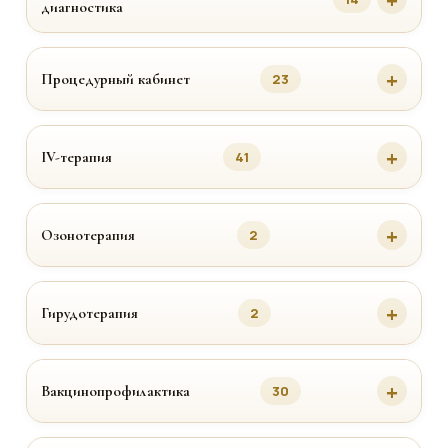
диагностика
Процедурный кабинет
23
IV-терапия
41
Озонотерапия
2
Гирудотерапия
2
Вакцинопрофилактика
30