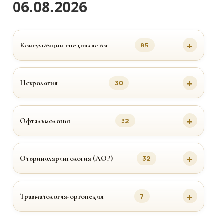
06.08.2026
Консультации специалистов
85
Неврология
30
Офтальмология
32
Оториноларингология (ЛОР)
32
Травматология-ортопедия
7