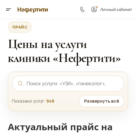
Личный кабинет
ПРАЙС
Цены на услуги
клиники «Нефертити»
Показано услуг:
948
Развернуть всё
Актуальный прайс на