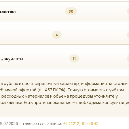
лактика
30
4
 документы
11
 в рублях и носят справочный характер; информация на страни
убличной офертой (ст. 437 ГК РФ). Точную стоимость с учётом
, расходных материалов и объёма процедуры уточняйте у
ра клиники. Есть противопоказания — необходима консультаци
9.07.2026 · телефон для записи:
+7 (4212) 90-36-05