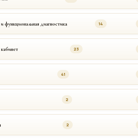
 и функциональная диагностика
14
 кабинет
23
41
2
я
2