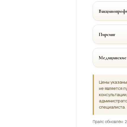
Вакцинопрофи
Пирсинг
Медицинские
Цены указаны
не является п
консультации
администрато
специалиста.
Прайс обновлён: 2