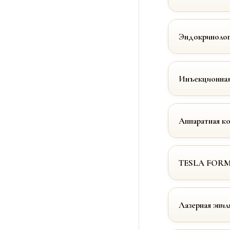
Эндокринолог
Инъекционная
Аппаратная к
TESLA FOR
Лазерная эпил