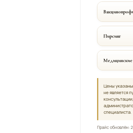
Вакцинопрофи
Пирсинг
Медицинские
Цены указаны
не является п
консультации
администрато
специалиста.
Прайс обновлён: 2