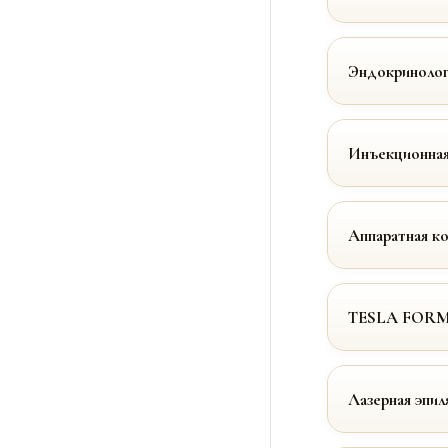
Эндокринолог
Инъекционная
Аппаратная к
TESLA FOR
Лазерная эпил