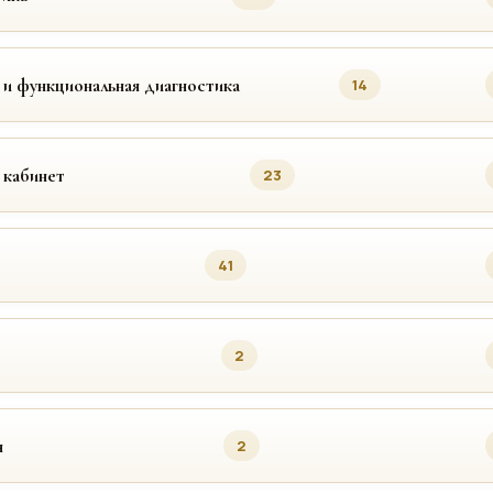
 и функциональная диагностика
14
 кабинет
23
41
2
я
2