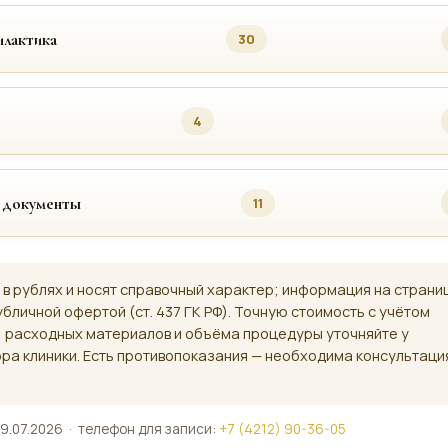
лактика
30
4
 документы
11
 в рублях и носят справочный характер; информация на страни
убличной офертой (ст. 437 ГК РФ). Точную стоимость с учётом
, расходных материалов и объёма процедуры уточняйте у
ра клиники. Есть противопоказания — необходима консультаци
9.07.2026 · телефон для записи:
+7 (4212) 90-36-05