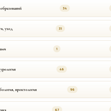
ообразований
34
ги, уход
31
цами
1
 урология
46
бология, проктология
96
ика
67