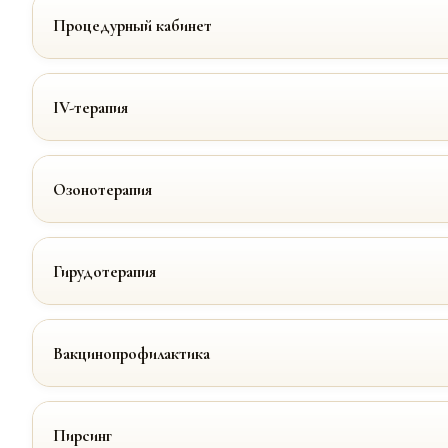
Процедурный кабинет
IV-терапия
Озонотерапия
Гирудотерапия
Вакцинопрофилактика
Пирсинг