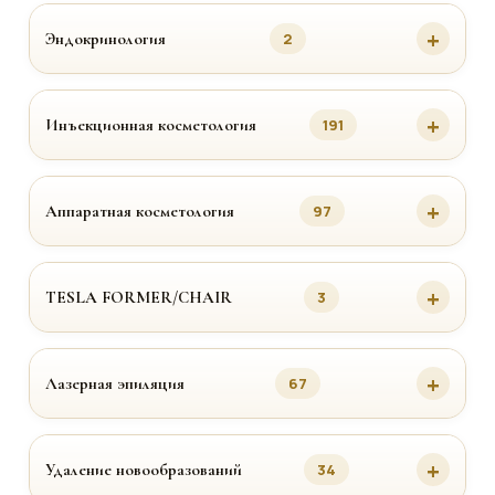
Эндокринология
2
Инъекционная косметология
191
Аппаратная косметология
97
TESLA FORMER/CHAIR
3
Лазерная эпиляция
67
Удаление новообразований
34