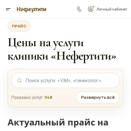
Личный кабинет
ПРАЙС
Цены на услуги
клиники «Нефертити»
Показано услуг:
948
Развернуть всё
Актуальный прайс на