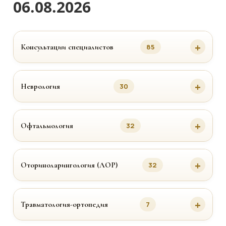
06.08.2026
Консультации специалистов
85
Неврология
30
Офтальмология
32
Оториноларингология (ЛОР)
32
Травматология-ортопедия
7