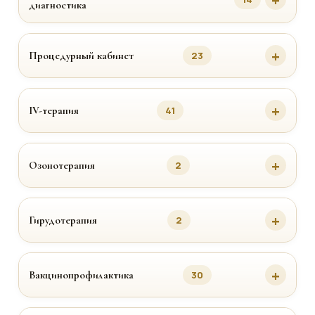
диагностика
Процедурный кабинет
23
IV-терапия
41
Озонотерапия
2
Гирудотерапия
2
Вакцинопрофилактика
30