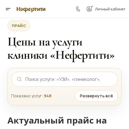
Личный кабинет
ПРАЙС
Цены на услуги
клиники «Нефертити»
Показано услуг:
948
Развернуть всё
Актуальный прайс на