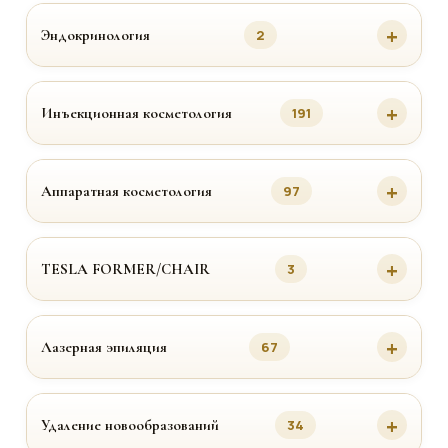
Эндокринология
2
Инъекционная косметология
191
Аппаратная косметология
97
TESLA FORMER/CHAIR
3
Лазерная эпиляция
67
Удаление новообразований
34