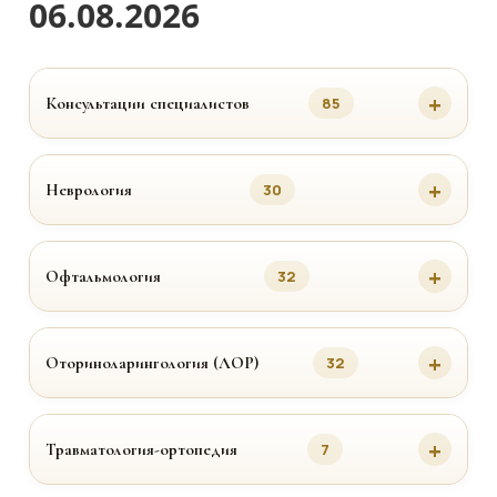
06.08.2026
Консультации специалистов
85
Неврология
30
Офтальмология
32
Оториноларингология (ЛОР)
32
Травматология-ортопедия
7