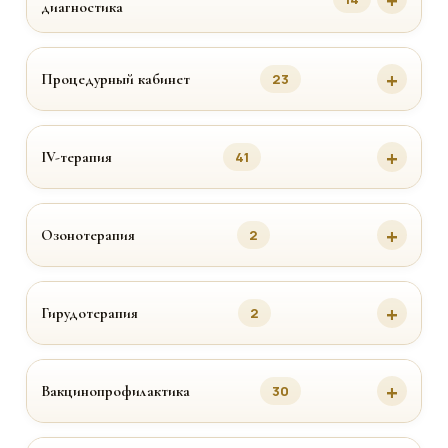
диагностика
Процедурный кабинет
23
IV-терапия
41
Озонотерапия
2
Гирудотерапия
2
Вакцинопрофилактика
30