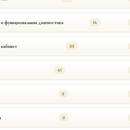
 и функциональная диагностика
14
 кабинет
23
41
2
я
2