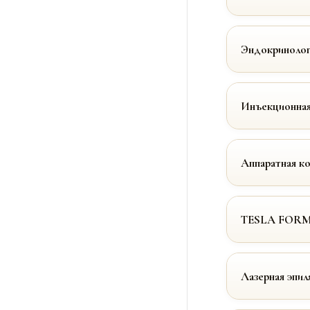
Эндокринолог
Инъекционная
Аппаратная к
TESLA FOR
Лазерная эпил