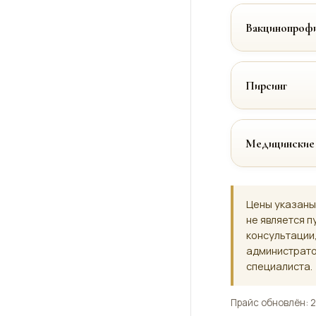
Вакцинопрофи
Пирсинг
Медицинские
Цены указаны
не является п
консультации
администрато
специалиста.
Прайс обновлён: 2