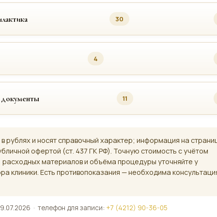
лактика
30
4
 документы
11
 в рублях и носят справочный характер; информация на страни
убличной офертой (ст. 437 ГК РФ). Точную стоимость с учётом
, расходных материалов и объёма процедуры уточняйте у
ра клиники. Есть противопоказания — необходима консультаци
9.07.2026 · телефон для записи:
+7 (4212) 90-36-05