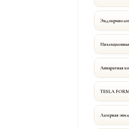
Эндокринолог
Инъекционная
Аппаратная к
TESLA FOR
Лазерная эпил