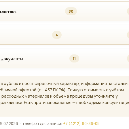
лактика
30
4
 документы
11
 в рублях и носят справочный характер; информация на страни
убличной офертой (ст. 437 ГК РФ). Точную стоимость с учётом
, расходных материалов и объёма процедуры уточняйте у
ра клиники. Есть противопоказания — необходима консультаци
9.07.2026 · телефон для записи:
+7 (4212) 90-36-05