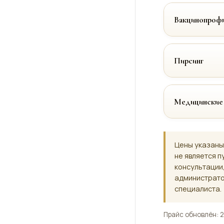
Вакцинопрофи
Пирсинг
Медицинские
Цены указаны
не является п
консультации
администрато
специалиста.
Прайс обновлён: 2