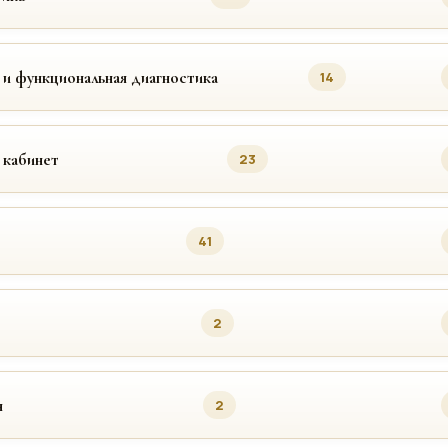
 и функциональная диагностика
14
 кабинет
23
41
2
я
2