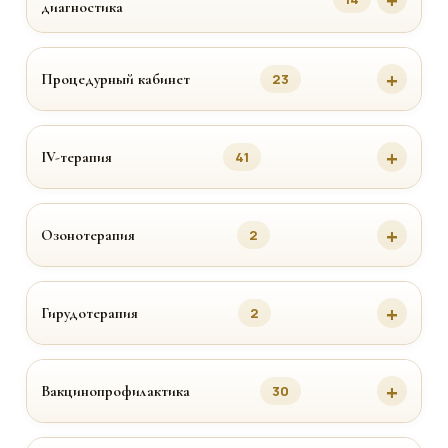
диагностика
Процедурный кабинет
23
IV-терапия
41
Озонотерапия
2
Гирудотерапия
2
Вакцинопрофилактика
30