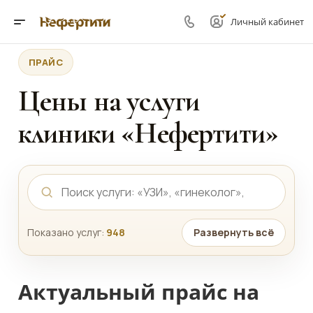
Личный кабинет
ПРАЙС
Цены на услуги
клиники «Нефертити»
Показано услуг:
948
Развернуть всё
Актуальный прайс на