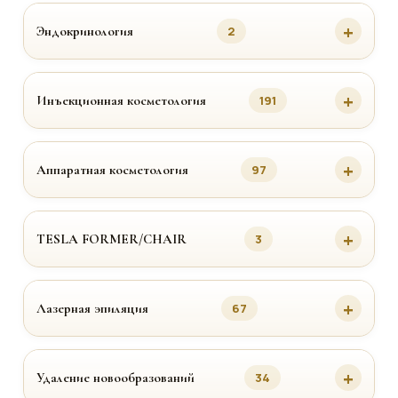
Эндокринология
2
Инъекционная косметология
191
Аппаратная косметология
97
TESLA FORMER/CHAIR
3
Лазерная эпиляция
67
Удаление новообразований
34