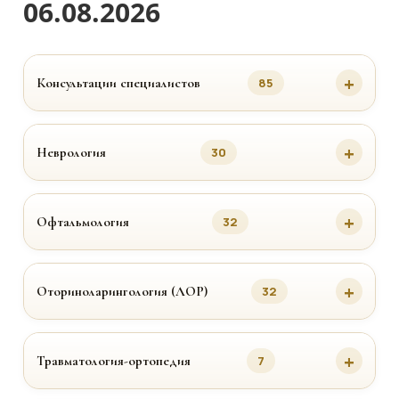
06.08.2026
Консультации специалистов
85
Неврология
30
Офтальмология
32
Оториноларингология (ЛОР)
32
Травматология-ортопедия
7