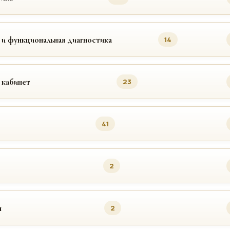
 и функциональная диагностика
14
 кабинет
23
41
2
я
2