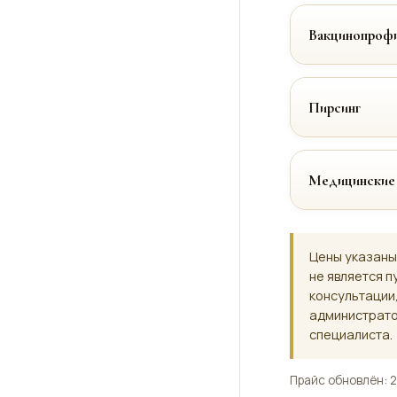
Вакцинопрофи
Пирсинг
Медицинские
Цены указаны
не является п
консультации
администрато
специалиста.
Прайс обновлён: 2