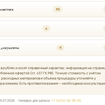
лактика
30
4
 документы
11
 в рублях и носят справочный характер; информация на страни
убличной офертой (ст. 437 ГК РФ). Точную стоимость с учётом
, расходных материалов и объёма процедуры уточняйте у
ра клиники. Есть противопоказания — необходима консультаци
9.07.2026 · телефон для записи:
+7 (4212) 90-36-05