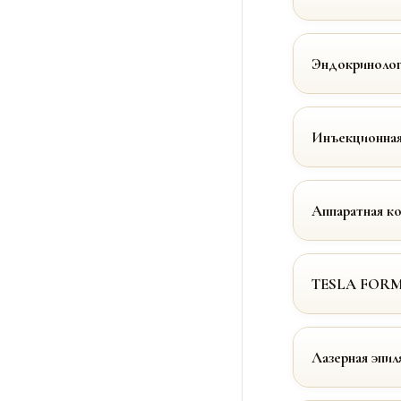
Эндокринолог
Инъекционная
Аппаратная к
TESLA FOR
Лазерная эпил